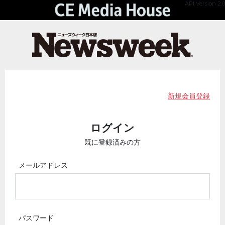
API Version 2.0
新規会員登録
ログイン
既に登録済みの方
メールアドレス
パスワード