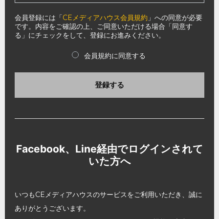
会員登録には「
CEメディアハウス会員規約
」への同意が必要
です。内容をご確認の上、ご同意いただける場合「同意す
る」にチェックをして、登録にお進みください。
会員規約に同意する
登録する
Facebook、Line経由でログインされて
いた方へ
いつもCEメディアハウスのサービスをご利用いただき、誠に
ありがとうございます。