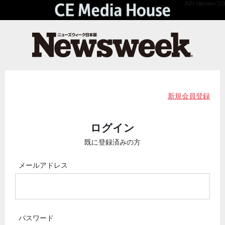
API Version 2.0
新規会員登録
ログイン
既に登録済みの方
メールアドレス
パスワード