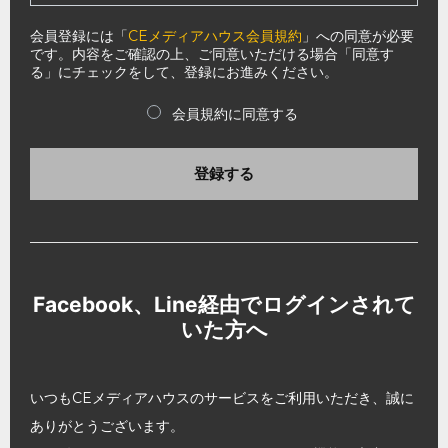
会員登録には「
CEメディアハウス会員規約
」への同意が必要
です。内容をご確認の上、ご同意いただける場合「同意す
る」にチェックをして、登録にお進みください。
会員規約に同意する
登録する
Facebook、Line経由でログインされて
いた方へ
いつもCEメディアハウスのサービスをご利用いただき、誠に
ありがとうございます。