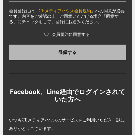
会員登録には「
CEメディアハウス会員規約
」への同意が必要
です。内容をご確認の上、ご同意いただける場合「同意す
る」にチェックをして、登録にお進みください。
会員規約に同意する
登録する
Facebook、Line経由でログインされて
いた方へ
いつもCEメディアハウスのサービスをご利用いただき、誠に
ありがとうございます。