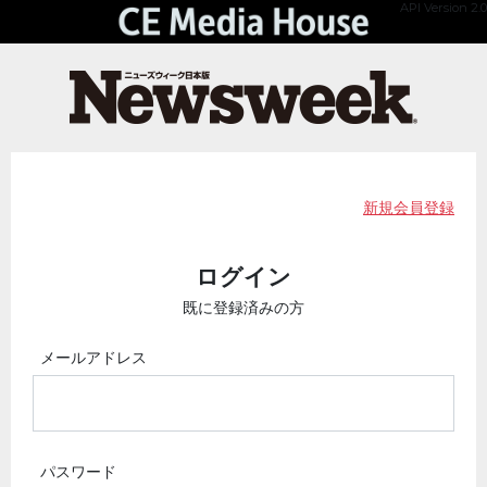
API Version 2.0
新規会員登録
ログイン
既に登録済みの方
メールアドレス
パスワード