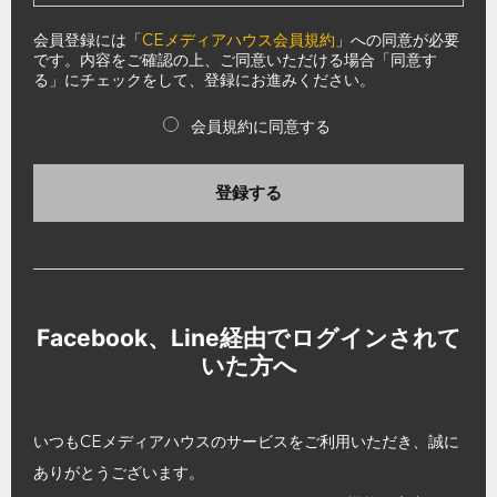
会員登録には「
CEメディアハウス会員規約
」への同意が必要
です。内容をご確認の上、ご同意いただける場合「同意す
る」にチェックをして、登録にお進みください。
会員規約に同意する
登録する
Facebook、Line経由でログインされて
いた方へ
いつもCEメディアハウスのサービスをご利用いただき、誠に
ありがとうございます。