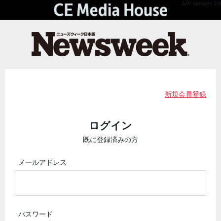
API Version 2.0
新規会員登録
ログイン
既に登録済みの方
メールアドレス
パスワード