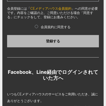
会員登録には「
CEメディアハウス会員規約
」への同意が必要
です。内容をご確認の上、ご同意いただける場合「同意す
る」にチェックをして、登録にお進みください。
会員規約に同意する
登録する
Facebook、Line経由でログインされて
いた方へ
いつもCEメディアハウスのサービスをご利用いただき、誠に
ありがとうございます。