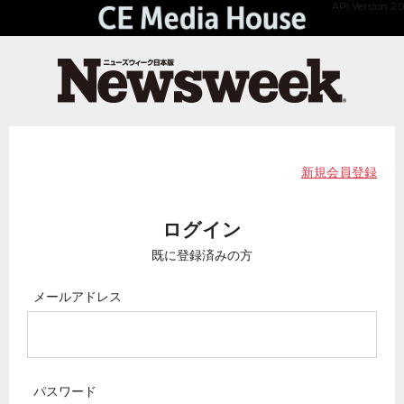
API Version 2.0
新規会員登録
ログイン
既に登録済みの方
メールアドレス
パスワード