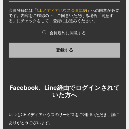
会員登録には「
CEメディアハウス会員規約
」への同意が必要
です。内容をご確認の上、ご同意いただける場合「同意す
る」にチェックをして、登録にお進みください。
会員規約に同意する
登録する
Facebook、Line経由でログインされて
いた方へ
いつもCEメディアハウスのサービスをご利用いただき、誠に
ありがとうございます。