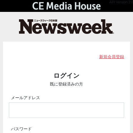
API Version 2.0
新規会員登録
ログイン
既に登録済みの方
メールアドレス
パスワード