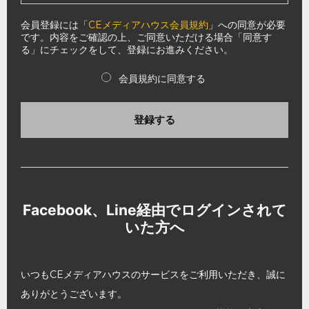
会員登録には「
CEメディアハウス会員規約
」への同意が必要
です。内容をご確認の上、ご同意いただける場合「同意す
る」にチェックをして、登録にお進みください。
会員規約に同意する
登録する
Facebook、Line経由でログインされて
いた方へ
いつもCEメディアハウスのサービスをご利用いただき、誠に
ありがとうございます。