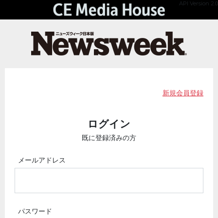
API Version 2.0
新規会員登録
ログイン
既に登録済みの方
メールアドレス
パスワード