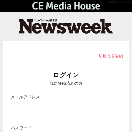
API Version 2.0
新規会員登録
ログイン
既に登録済みの方
メールアドレス
パスワード