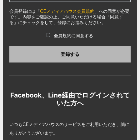
会員登録には「
CEメディアハウス会員規約
」への同意が必要
です。内容をご確認の上、ご同意いただける場合「同意す
る」にチェックをして、登録にお進みください。
会員規約に同意する
登録する
Facebook、Line経由でログインされて
いた方へ
いつもCEメディアハウスのサービスをご利用いただき、誠に
ありがとうございます。