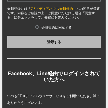
会員登録には「
CEメディアハウス会員規約
」への同意が必要
です。内容をご確認の上、ご同意いただける場合「同意す
る」にチェックをして、登録にお進みください。
会員規約に同意する
登録する
Facebook、Line経由でログインされて
いた方へ
いつもCEメディアハウスのサービスをご利用いただき、誠に
ありがとうございます。