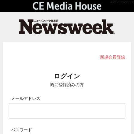
API Version 2.0
新規会員登録
ログイン
既に登録済みの方
メールアドレス
パスワード