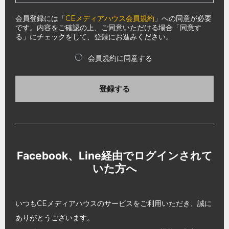
会員登録には「
CEメディアハウス会員規約
」への同意が必要
です。内容をご確認の上、ご同意いただける場合「同意す
る」にチェックをして、登録にお進みください。
会員規約に同意する
登録する
Facebook、Line経由でログインされて
いた方へ
いつもCEメディアハウスのサービスをご利用いただき、誠に
ありがとうございます。