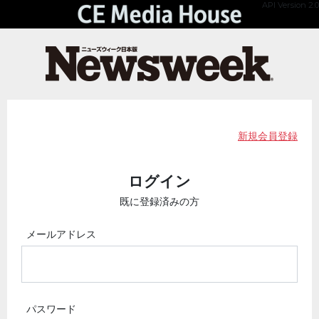
API Version 2.0
新規会員登録
ログイン
既に登録済みの方
メールアドレス
パスワード