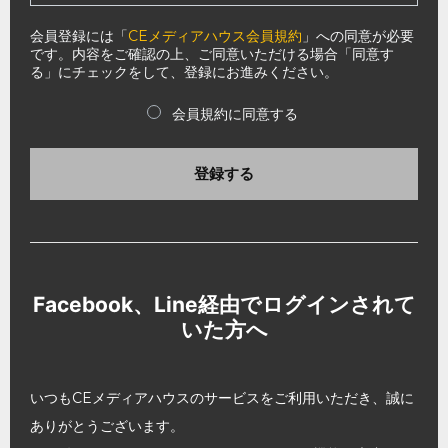
会員登録には「
CEメディアハウス会員規約
」への同意が必要
です。内容をご確認の上、ご同意いただける場合「同意す
る」にチェックをして、登録にお進みください。
会員規約に同意する
登録する
Facebook、Line経由でログインされて
いた方へ
いつもCEメディアハウスのサービスをご利用いただき、誠に
ありがとうございます。