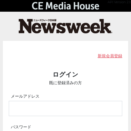
API Version 2.0
新規会員登録
ログイン
既に登録済みの方
メールアドレス
パスワード