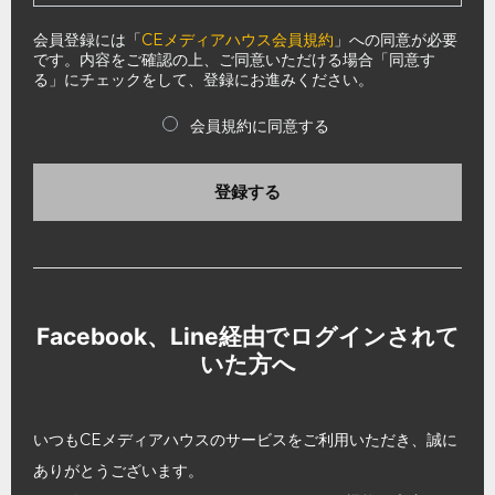
会員登録には「
CEメディアハウス会員規約
」への同意が必要
です。内容をご確認の上、ご同意いただける場合「同意す
る」にチェックをして、登録にお進みください。
会員規約に同意する
登録する
Facebook、Line経由でログインされて
いた方へ
いつもCEメディアハウスのサービスをご利用いただき、誠に
ありがとうございます。