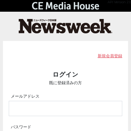
API Version 2.0
新規会員登録
ログイン
既に登録済みの方
メールアドレス
パスワード