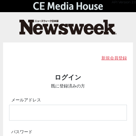
API Version 2.0
新規会員登録
ログイン
既に登録済みの方
メールアドレス
パスワード