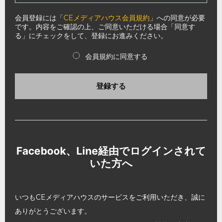
会員登録には「
CEメディアハウス会員規約
」への同意が必要
です。内容をご確認の上、ご同意いただける場合「同意す
る」にチェックをして、登録にお進みください。
会員規約に同意する
登録する
Facebook、Line経由でログインされて
いた方へ
いつもCEメディアハウスのサービスをご利用いただき、誠に
ありがとうございます。