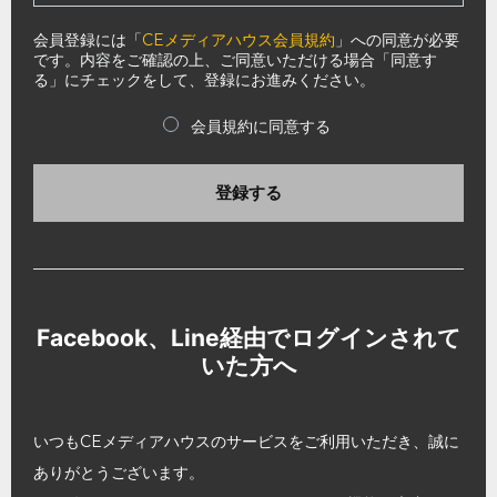
会員登録には「
CEメディアハウス会員規約
」への同意が必要
です。内容をご確認の上、ご同意いただける場合「同意す
る」にチェックをして、登録にお進みください。
会員規約に同意する
登録する
Facebook、Line経由でログインされて
いた方へ
いつもCEメディアハウスのサービスをご利用いただき、誠に
ありがとうございます。