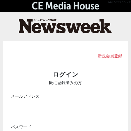
API Version 2.0
新規会員登録
ログイン
既に登録済みの方
メールアドレス
パスワード