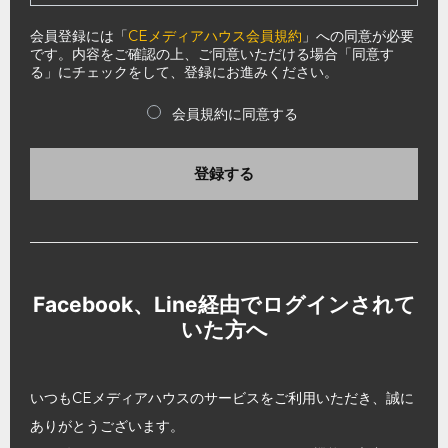
会員登録には「
CEメディアハウス会員規約
」への同意が必要
です。内容をご確認の上、ご同意いただける場合「同意す
る」にチェックをして、登録にお進みください。
会員規約に同意する
登録する
Facebook、Line経由でログインされて
いた方へ
いつもCEメディアハウスのサービスをご利用いただき、誠に
ありがとうございます。