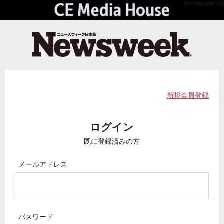
API Version 2.0
新規会員登録
ログイン
既に登録済みの方
メールアドレス
パスワード