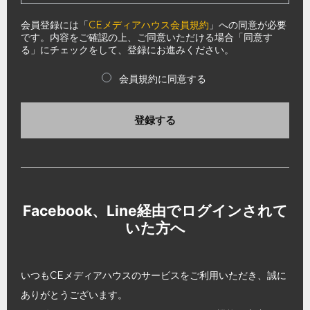
会員登録には「
CEメディアハウス会員規約
」への同意が必要
です。内容をご確認の上、ご同意いただける場合「同意す
る」にチェックをして、登録にお進みください。
会員規約に同意する
登録する
Facebook、Line経由でログインされて
いた方へ
いつもCEメディアハウスのサービスをご利用いただき、誠に
ありがとうございます。