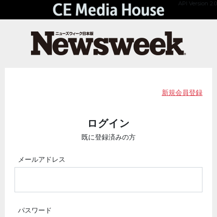
API Version 2.0
新規会員登録
ログイン
既に登録済みの方
メールアドレス
パスワード