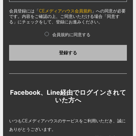
会員登録には「
CEメディアハウス会員規約
」への同意が必要
です。内容をご確認の上、ご同意いただける場合「同意す
る」にチェックをして、登録にお進みください。
会員規約に同意する
登録する
Facebook、Line経由でログインされて
いた方へ
いつもCEメディアハウスのサービスをご利用いただき、誠に
ありがとうございます。