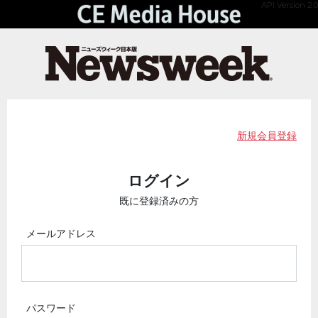
API Version 2.0
新規会員登録
ログイン
既に登録済みの方
メールアドレス
パスワード