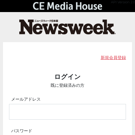
API Version 2.0
新規会員登録
ログイン
既に登録済みの方
メールアドレス
パスワード