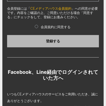
会員登録には「
CEメディアハウス会員規約
」への同意が必要
です。内容をご確認の上、ご同意いただける場合「同意す
る」にチェックをして、登録にお進みください。
会員規約に同意する
登録する
Facebook、Line経由でログインされて
いた方へ
いつもCEメディアハウスのサービスをご利用いただき、誠に
ありがとうございます。