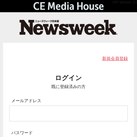
API Version 2.0
新規会員登録
ログイン
既に登録済みの方
メールアドレス
パスワード