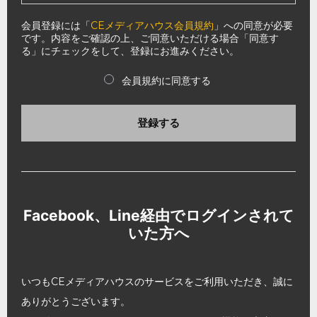
会員登録には「
CEメディアハウス会員規約
」への同意が必要
です。内容をご確認の上、ご同意いただける場合「同意す
る」にチェックをして、登録にお進みください。
会員規約に同意する
登録する
Facebook、Line経由でログインされて
いた方へ
いつもCEメディアハウスのサービスをご利用いただき、誠に
ありがとうございます。