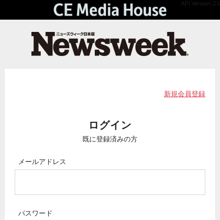
API Version 2.0
新規会員登録
ログイン
既に登録済みの方
メールアドレス
パスワード