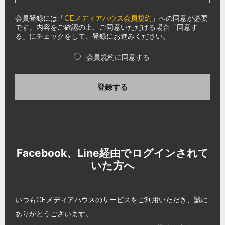
会員登録には「
CEメディアハウス会員規約
」への同意が必要
です。内容をご確認の上、ご同意いただける場合「同意す
る」にチェックをして、登録にお進みください。
会員規約に同意する
登録する
Facebook、Line経由でログインされて
いた方へ
いつもCEメディアハウスのサービスをご利用いただき、誠に
ありがとうございます。