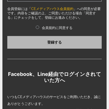
会員登録には「
CEメディアハウス会員規約
」への同意が必要
です。内容をご確認の上、ご同意いただける場合「同意す
る」にチェックをして、登録にお進みください。
会員規約に同意する
登録する
Facebook、Line経由でログインされて
いた方へ
いつもCEメディアハウスのサービスをご利用いただき、誠に
ありがとうございます。