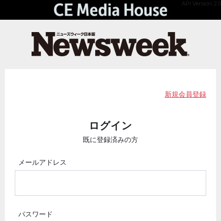
API Version 2.0
新規会員登録
ログイン
既に登録済みの方
メールアドレス
パスワード