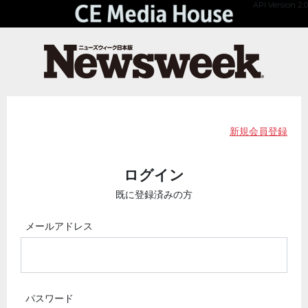
API Version 2.0
新規会員登録
ログイン
既に登録済みの方
メールアドレス
パスワード