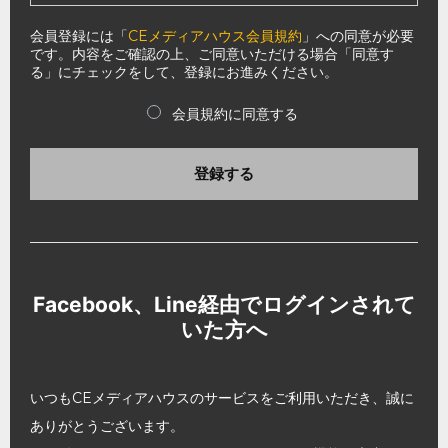
会員登録には「
CEメディアハウス会員規約
」への同意が必要
です。内容をご確認の上、ご同意いただける場合「同意す
る」にチェックをして、登録にお進みください。
会員規約に同意する
登録する
Facebook、Line経由でログインされて
いた方へ
いつもCEメディアハウスのサービスをご利用いただき、誠に
ありがとうございます。