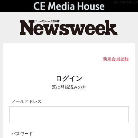
API Version 2.0
新規会員登録
ログイン
既に登録済みの方
メールアドレス
パスワード