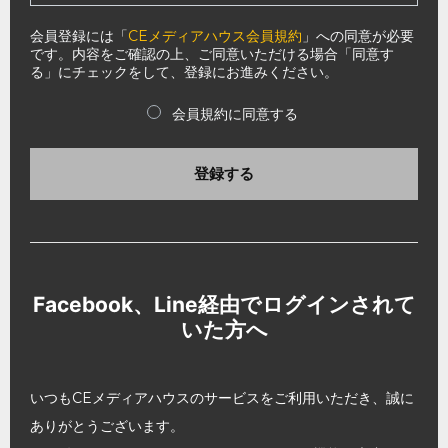
会員登録には「
CEメディアハウス会員規約
」への同意が必要
です。内容をご確認の上、ご同意いただける場合「同意す
る」にチェックをして、登録にお進みください。
会員規約に同意する
登録する
Facebook、Line経由でログインされて
いた方へ
いつもCEメディアハウスのサービスをご利用いただき、誠に
ありがとうございます。