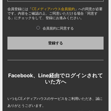
会員登録には「
CEメディアハウス会員規約
」への同意が必要
です。内容をご確認の上、ご同意いただける場合「同意す
る」にチェックをして、登録にお進みください。
会員規約に同意する
登録する
Facebook、Line経由でログインされて
いた方へ
いつもCEメディアハウスのサービスをご利用いただき、誠に
ありがとうございます。