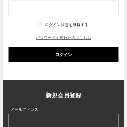
ログイン状態を維持する
パスワードを忘れた方はこちら
ログイン
新規会員登録
メールアドレス