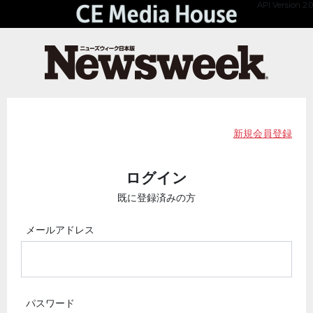
API Version 2.0
新規会員登録
ログイン
既に登録済みの方
メールアドレス
パスワード