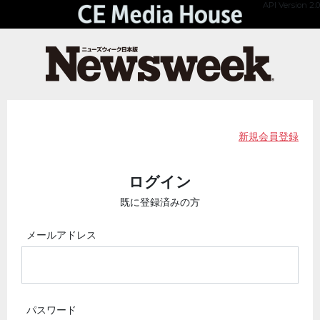
API Version 2.0
新規会員登録
ログイン
既に登録済みの方
メールアドレス
パスワード