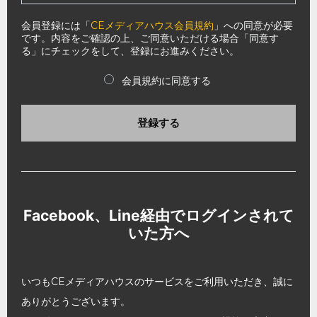
会員登録には「
CEメディアハウス会員規約
」への同意が必要
です。内容をご確認の上、ご同意いただける場合「同意す
る」にチェックをして、登録にお進みください。
会員規約に同意する
登録する
Facebook、Line経由でログインされて
いた方へ
いつもCEメディアハウスのサービスをご利用いただき、誠に
ありがとうございます。