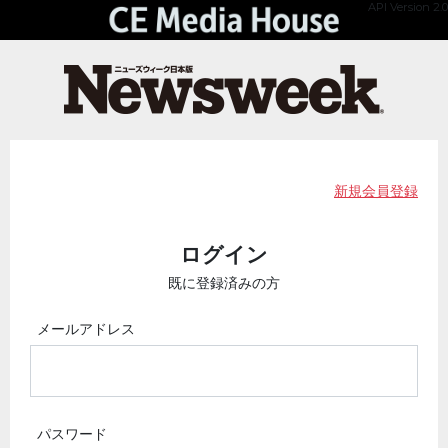
API Version 2.0
新規会員登録
ログイン
既に登録済みの方
メールアドレス
パスワード