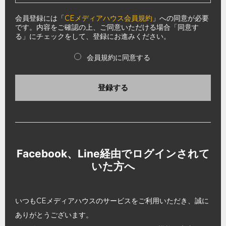
会員登録には「
CEメディアハウス会員規約
」への同意が必要
です。内容をご確認の上、ご同意いただける場合「同意す
る」にチェックをして、登録にお進みください。
会員規約に同意する
登録する
Facebook、Line経由でログインされて
いた方へ
いつもCEメディアハウスのサービスをご利用いただき、誠に
ありがとうございます。