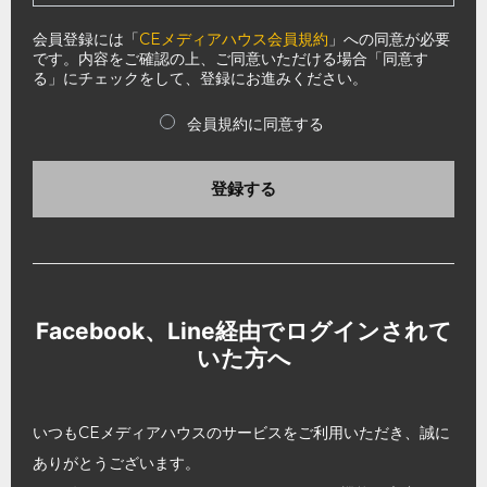
会員登録には「
CEメディアハウス会員規約
」への同意が必要
です。内容をご確認の上、ご同意いただける場合「同意す
る」にチェックをして、登録にお進みください。
会員規約に同意する
登録する
Facebook、Line経由でログインされて
いた方へ
いつもCEメディアハウスのサービスをご利用いただき、誠に
ありがとうございます。