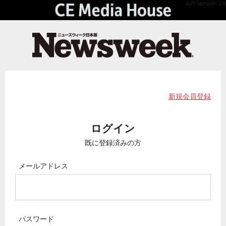
API Version 2.0
新規会員登録
ログイン
既に登録済みの方
メールアドレス
パスワード