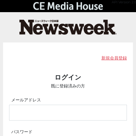
API Version 2.0
新規会員登録
ログイン
既に登録済みの方
メールアドレス
パスワード