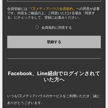
会員登録には「
CEメディアハウス会員規約
」への同意が必要
です。内容をご確認の上、ご同意いただける場合「同意す
る」にチェックをして、登録にお進みください。
会員規約に同意する
登録する
Facebook、Line経由でログインされて
いた方へ
いつもCEメディアハウスのサービスをご利用いただき、誠に
ありがとうございます。