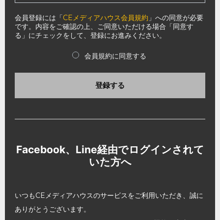
会員登録には「
CEメディアハウス会員規約
」への同意が必要
です。内容をご確認の上、ご同意いただける場合「同意す
る」にチェックをして、登録にお進みください。
会員規約に同意する
登録する
Facebook、Line経由でログインされて
いた方へ
いつもCEメディアハウスのサービスをご利用いただき、誠に
ありがとうございます。