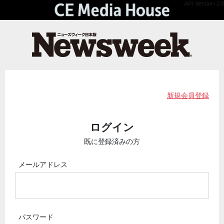
API Version 2.0
新規会員登録
ログイン
既に登録済みの方
メールアドレス
パスワード