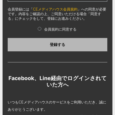
会員登録には「
CEメディアハウス会員規約
」への同意が必要
です。内容をご確認の上、ご同意いただける場合「同意す
る」にチェックをして、登録にお進みください。
会員規約に同意する
登録する
Facebook、Line経由でログインされて
いた方へ
いつもCEメディアハウスのサービスをご利用いただき、誠に
ありがとうございます。