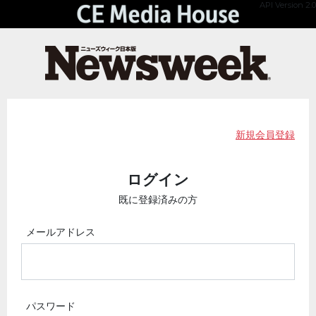
API Version 2.0
新規会員登録
ログイン
既に登録済みの方
メールアドレス
パスワード