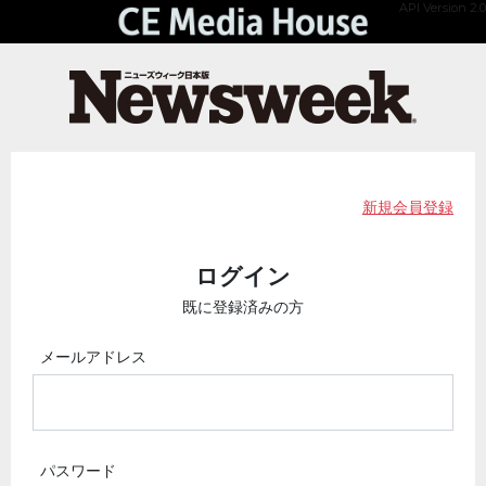
API Version 2.0
新規会員登録
ログイン
既に登録済みの方
メールアドレス
パスワード