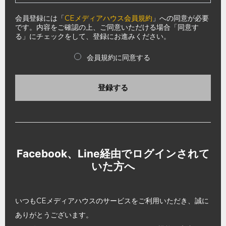
会員登録には「
CEメディアハウス会員規約
」への同意が必要
です。内容をご確認の上、ご同意いただける場合「同意す
る」にチェックをして、登録にお進みください。
会員規約に同意する
登録する
Facebook、Line経由でログインされて
いた方へ
いつもCEメディアハウスのサービスをご利用いただき、誠に
ありがとうございます。