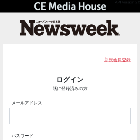
API Version 2.0
新規会員登録
ログイン
既に登録済みの方
メールアドレス
パスワード