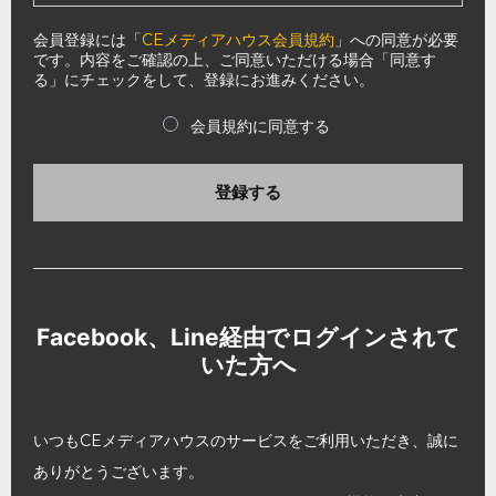
会員登録には「
CEメディアハウス会員規約
」への同意が必要
です。内容をご確認の上、ご同意いただける場合「同意す
る」にチェックをして、登録にお進みください。
会員規約に同意する
登録する
Facebook、Line経由でログインされて
いた方へ
いつもCEメディアハウスのサービスをご利用いただき、誠に
ありがとうございます。