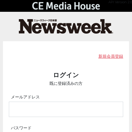
API Version 2.0
新規会員登録
ログイン
既に登録済みの方
メールアドレス
パスワード