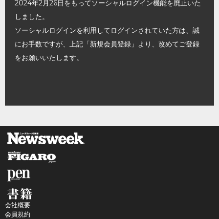
2024年2月26日をもってソーシャルログイン機能を廃止いた
しました。
ソーシャルログインを利用してログインされていた方は、誠
にお手数ですが、上記「新規会員登録」より、改めてご登録
をお願いいたします。
会社概要
会員規約