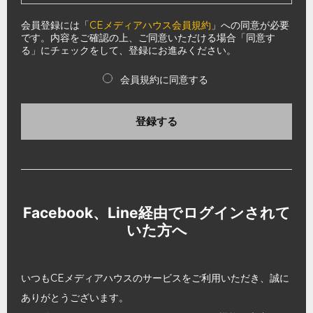
会員登録には「
CEメディアハウス会員規約
」への同意が必要
です。内容をご確認の上、ご同意いただける場合「同意す
る」にチェックをして、登録にお進みください。
会員規約に同意する
登録する
Facebook、Line経由でログインされて
いた方へ
いつもCEメディアハウスのサービスをご利用いただき、誠に
ありがとうございます。