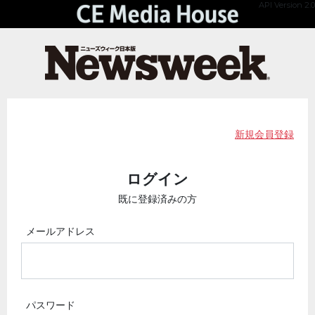
API Version 2.0
新規会員登録
ログイン
既に登録済みの方
メールアドレス
パスワード