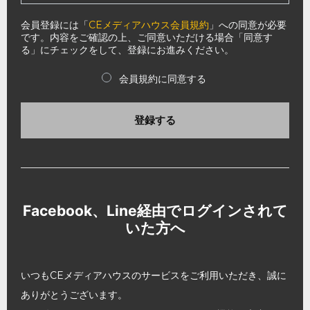
会員登録には「
CEメディアハウス会員規約
」への同意が必要
です。内容をご確認の上、ご同意いただける場合「同意す
る」にチェックをして、登録にお進みください。
会員規約に同意する
登録する
Facebook、Line経由でログインされて
いた方へ
いつもCEメディアハウスのサービスをご利用いただき、誠に
ありがとうございます。