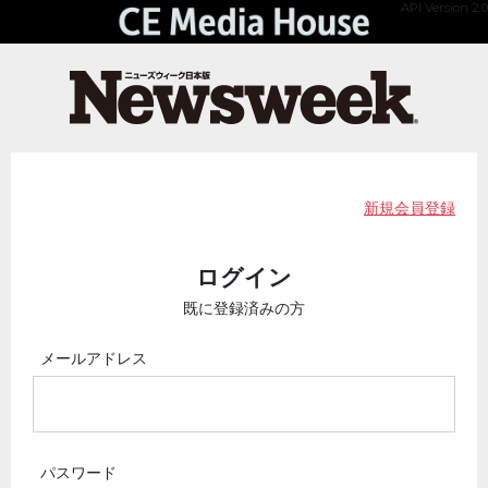
API Version 2.0
新規会員登録
ログイン
既に登録済みの方
メールアドレス
パスワード