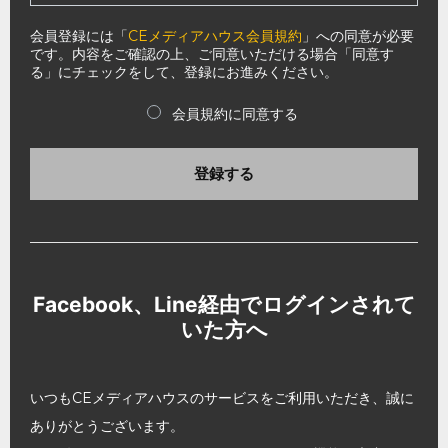
会員登録には「
CEメディアハウス会員規約
」への同意が必要
です。内容をご確認の上、ご同意いただける場合「同意す
る」にチェックをして、登録にお進みください。
会員規約に同意する
登録する
Facebook、Line経由でログインされて
いた方へ
いつもCEメディアハウスのサービスをご利用いただき、誠に
ありがとうございます。