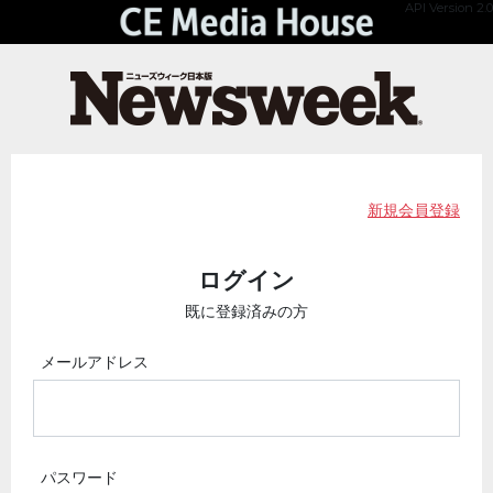
API Version 2.0
新規会員登録
ログイン
既に登録済みの方
メールアドレス
パスワード