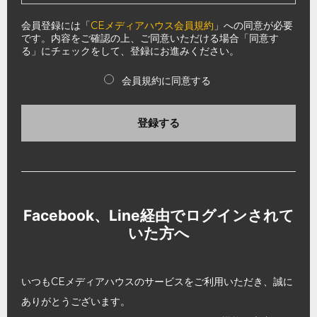
会員登録には「
CEメディアハウス会員規約
」への同意が必要
です。内容をご確認の上、ご同意いただける場合「同意す
る」にチェックをして、登録にお進みください。
会員規約に同意する
登録する
Facebook、Line経由でログインされて
いた方へ
いつもCEメディアハウスのサービスをご利用いただき、誠に
ありがとうございます。