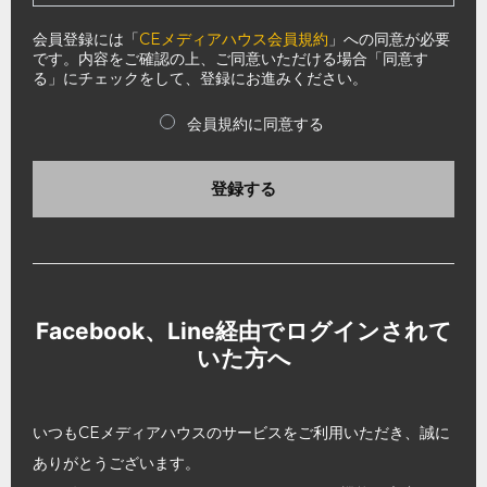
会員登録には「
CEメディアハウス会員規約
」への同意が必要
です。内容をご確認の上、ご同意いただける場合「同意す
る」にチェックをして、登録にお進みください。
会員規約に同意する
登録する
Facebook、Line経由でログインされて
いた方へ
いつもCEメディアハウスのサービスをご利用いただき、誠に
ありがとうございます。