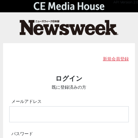
API Version 2.0
新規会員登録
ログイン
既に登録済みの方
メールアドレス
パスワード