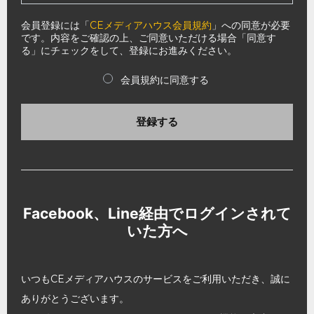
会員登録には「
CEメディアハウス会員規約
」への同意が必要
です。内容をご確認の上、ご同意いただける場合「同意す
る」にチェックをして、登録にお進みください。
会員規約に同意する
登録する
Facebook、Line経由でログインされて
いた方へ
いつもCEメディアハウスのサービスをご利用いただき、誠に
ありがとうございます。