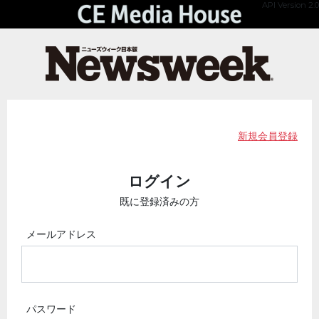
API Version 2.0
新規会員登録
ログイン
既に登録済みの方
メールアドレス
パスワード