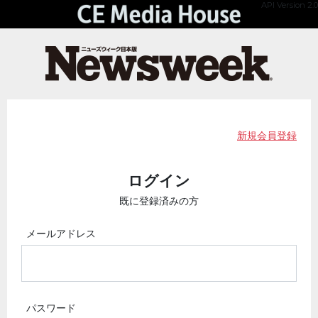
API Version 2.0
新規会員登録
ログイン
既に登録済みの方
メールアドレス
パスワード