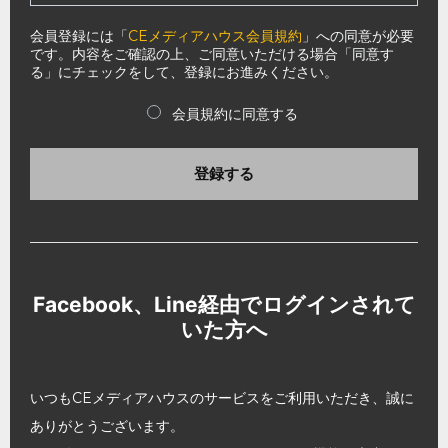
会員登録には「
CEメディアハウス会員規約
」への同意が必要
です。内容をご確認の上、ご同意いただける場合「同意す
る」にチェックをして、登録にお進みください。
会員規約に同意する
登録する
Facebook、Line経由でログインされて
いた方へ
いつもCEメディアハウスのサービスをご利用いただき、誠に
ありがとうございます。