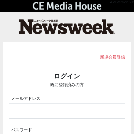
API Version 2.0
新規会員登録
ログイン
既に登録済みの方
メールアドレス
パスワード