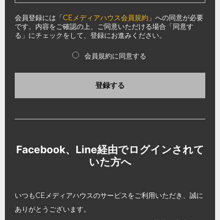
会員登録には「
CEメディアハウス会員規約
」への同意が必要
です。内容をご確認の上、ご同意いただける場合「同意す
る」にチェックをして、登録にお進みください。
会員規約に同意する
登録する
Facebook、Line経由でログインされて
いた方へ
いつもCEメディアハウスのサービスをご利用いただき、誠に
ありがとうございます。