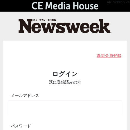
API Version 2.0
新規会員登録
ログイン
既に登録済みの方
メールアドレス
パスワード