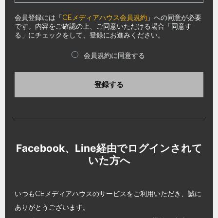
会員登録には「
CEメディアハウス会員規約
」への同意が必要
です。内容をご確認の上、ご同意いただける場合「同意す
る」にチェックをして、登録にお進みください。
会員規約に同意する
登録する
Facebook、Line経由でログインされて
いた方へ
いつもCEメディアハウスのサービスをご利用いただき、誠に
ありがとうございます。