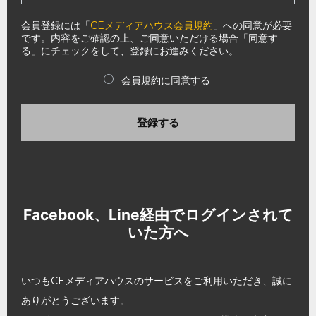
会員登録には「
CEメディアハウス会員規約
」への同意が必要
です。内容をご確認の上、ご同意いただける場合「同意す
る」にチェックをして、登録にお進みください。
会員規約に同意する
登録する
Facebook、Line経由でログインされて
いた方へ
いつもCEメディアハウスのサービスをご利用いただき、誠に
ありがとうございます。