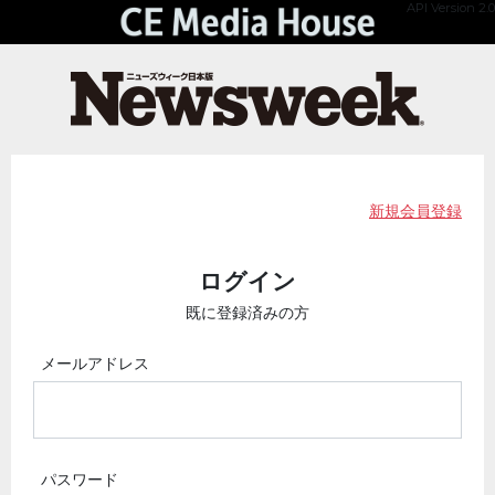
API Version 2.0
新規会員登録
ログイン
既に登録済みの方
メールアドレス
パスワード