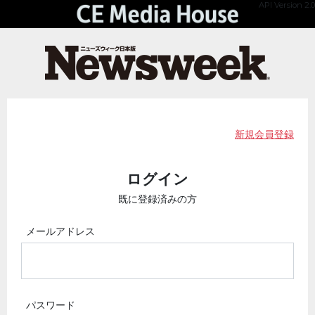
API Version 2.0
新規会員登録
ログイン
既に登録済みの方
メールアドレス
パスワード