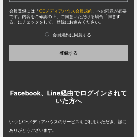
会員登録には「
CEメディアハウス会員規約
」への同意が必要
です。内容をご確認の上、ご同意いただける場合「同意す
る」にチェックをして、登録にお進みください。
会員規約に同意する
登録する
Facebook、Line経由でログインされて
いた方へ
いつもCEメディアハウスのサービスをご利用いただき、誠に
ありがとうございます。