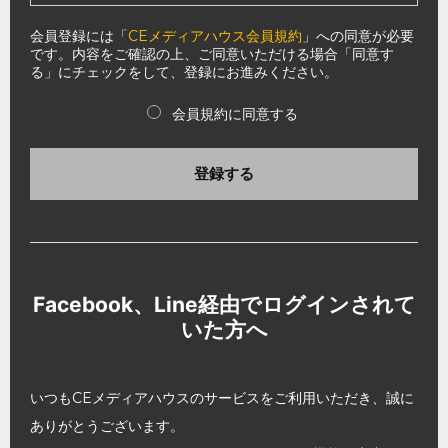
会員登録には「
CEメディアハウス会員規約
」への同意が必要
です。内容をご確認の上、ご同意いただける場合「同意す
る」にチェックをして、登録にお進みください。
会員規約に同意する
登録する
Facebook、Line経由でログインされて
いた方へ
いつもCEメディアハウスのサービスをご利用いただき、誠に
ありがとうございます。