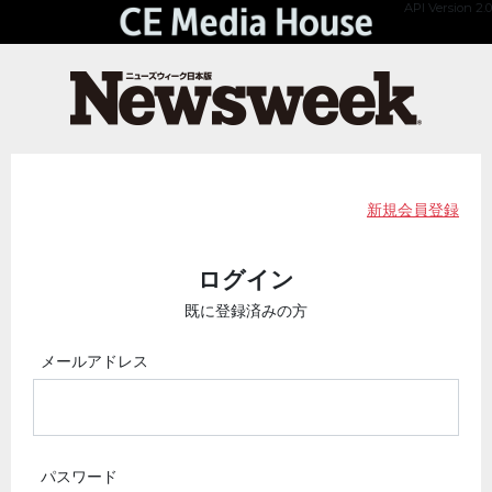
API Version 2.0
新規会員登録
ログイン
既に登録済みの方
メールアドレス
パスワード