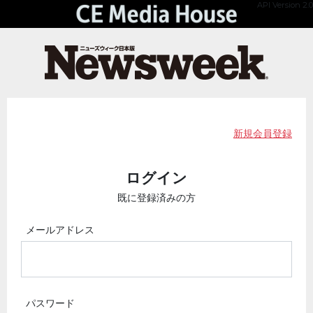
API Version 2.0
新規会員登録
ログイン
既に登録済みの方
メールアドレス
パスワード