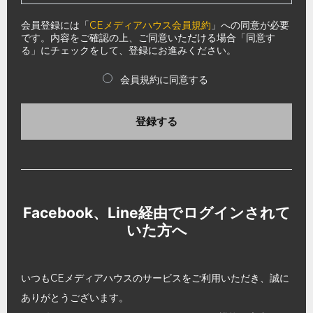
会員登録には「
CEメディアハウス会員規約
」への同意が必要
です。内容をご確認の上、ご同意いただける場合「同意す
る」にチェックをして、登録にお進みください。
会員規約に同意する
登録する
Facebook、Line経由でログインされて
いた方へ
いつもCEメディアハウスのサービスをご利用いただき、誠に
ありがとうございます。