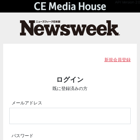
API Version 2.0
新規会員登録
ログイン
既に登録済みの方
メールアドレス
パスワード