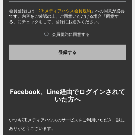
会員登録には「
CEメディアハウス会員規約
」への同意が必要
です。内容をご確認の上、ご同意いただける場合「同意す
る」にチェックをして、登録にお進みください。
会員規約に同意する
登録する
Facebook、Line経由でログインされて
いた方へ
いつもCEメディアハウスのサービスをご利用いただき、誠に
ありがとうございます。