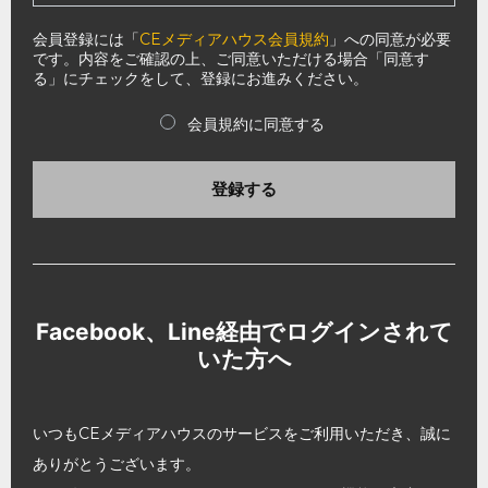
会員登録には「
CEメディアハウス会員規約
」への同意が必要
です。内容をご確認の上、ご同意いただける場合「同意す
る」にチェックをして、登録にお進みください。
会員規約に同意する
登録する
Facebook、Line経由でログインされて
いた方へ
いつもCEメディアハウスのサービスをご利用いただき、誠に
ありがとうございます。