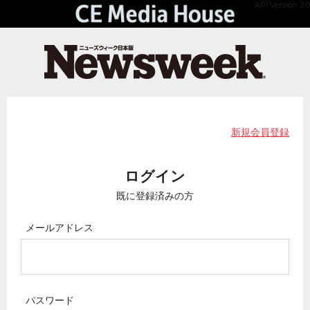
API Version 2.0
新規会員登録
ログイン
既に登録済みの方
メールアドレス
パスワード