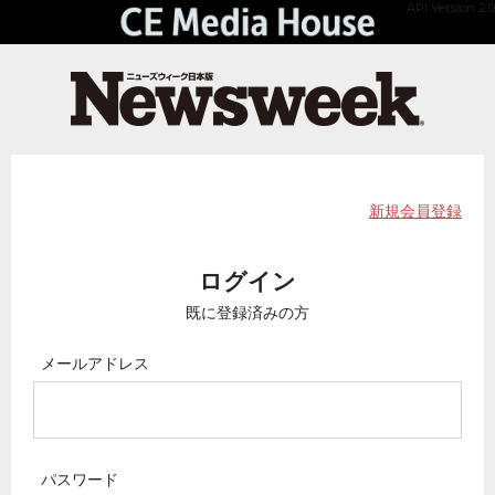
API Version 2.0
新規会員登録
ログイン
既に登録済みの方
メールアドレス
パスワード