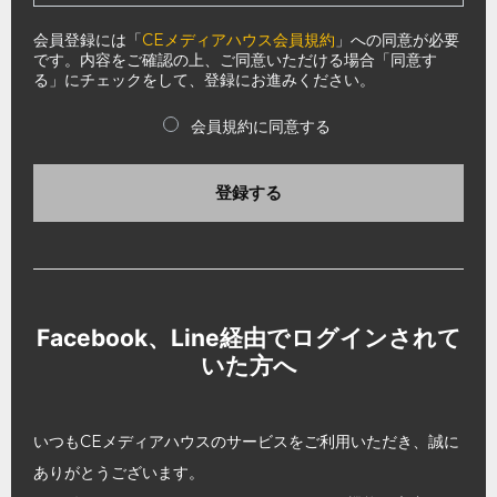
会員登録には「
CEメディアハウス会員規約
」への同意が必要
です。内容をご確認の上、ご同意いただける場合「同意す
る」にチェックをして、登録にお進みください。
会員規約に同意する
登録する
Facebook、Line経由でログインされて
いた方へ
いつもCEメディアハウスのサービスをご利用いただき、誠に
ありがとうございます。