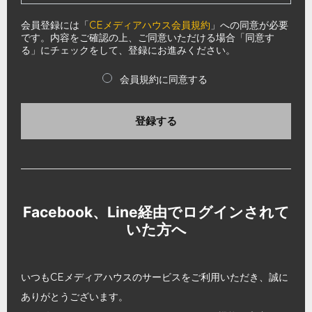
会員登録には「
CEメディアハウス会員規約
」への同意が必要
です。内容をご確認の上、ご同意いただける場合「同意す
る」にチェックをして、登録にお進みください。
会員規約に同意する
登録する
Facebook、Line経由でログインされて
いた方へ
いつもCEメディアハウスのサービスをご利用いただき、誠に
ありがとうございます。