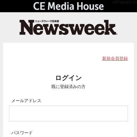
API Version 2.0
新規会員登録
ログイン
既に登録済みの方
メールアドレス
パスワード