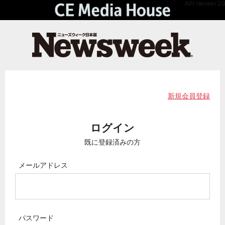
API Version 2.0
新規会員登録
ログイン
既に登録済みの方
メールアドレス
パスワード