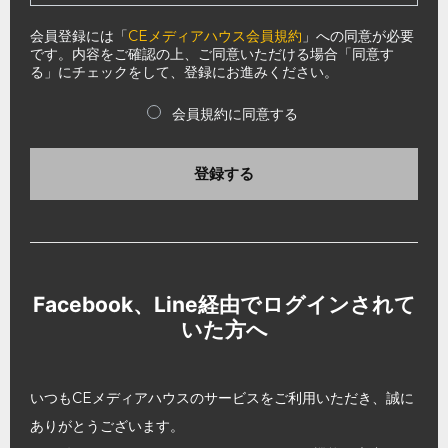
会員登録には「
CEメディアハウス会員規約
」への同意が必要
です。内容をご確認の上、ご同意いただける場合「同意す
る」にチェックをして、登録にお進みください。
会員規約に同意する
登録する
Facebook、Line経由でログインされて
いた方へ
いつもCEメディアハウスのサービスをご利用いただき、誠に
ありがとうございます。